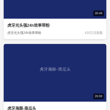
30:46
虎牙光头强24h效率带粉
虎牙光头强24h效率带粉
416万次观看
26:00
虎牙海豚-南瓜头