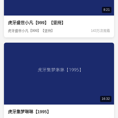
8:21
虎牙盛世小凡【999】【坚持】
虎牙盛世小凡【999】【坚持】
143万次观看
16:32
虎牙集梦琳琳【1995】