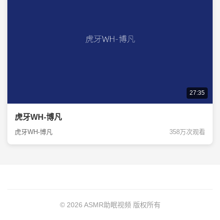
27:35
虎牙WH-博凡
虎牙WH-博凡
358万次观看
© 2026 ASMR助眠视频 版权所有