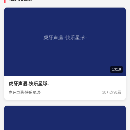
13:18
虎牙声遇-快乐星球-
虎牙声遇-快乐星球-
30万次观看