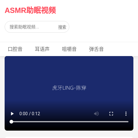
ASMR助眠视频
搜索
口腔音
耳语声
咀嚼音
弹舌音