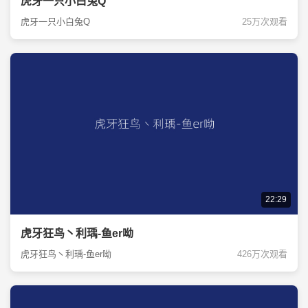
虎牙一只小白兔Q
虎牙一只小白兔Q
25万次观看
22:29
虎牙狂鸟丶利瑀-鱼er呦
虎牙狂鸟丶利瑀-鱼er呦
426万次观看