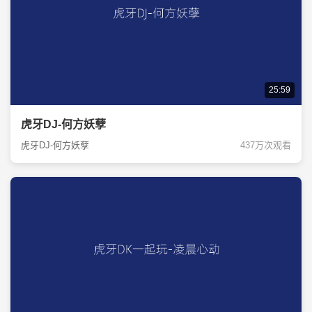
25:59
虎牙DJ-何方妖孽
虎牙DJ-何方妖孽
437万次观看