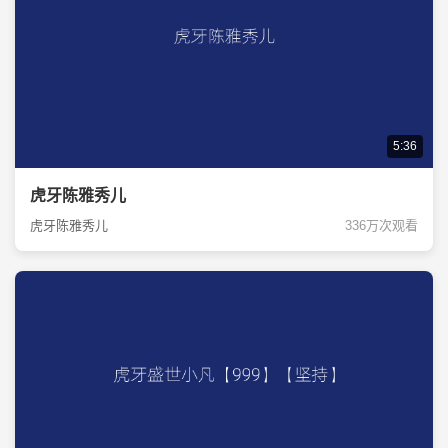
5:36
虎牙陈雅秀儿
虎牙陈雅秀儿
336万次观看