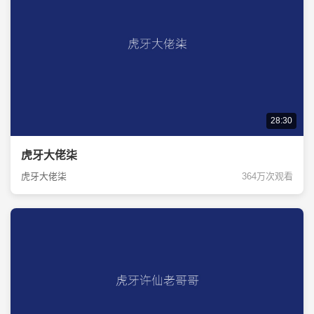
28:30
虎牙大佬柒
虎牙大佬柒
364万次观看