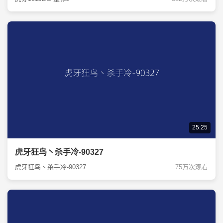
25:25
虎牙狂鸟丶杀手冷-90327
虎牙狂鸟丶杀手冷-90327
75万次观看