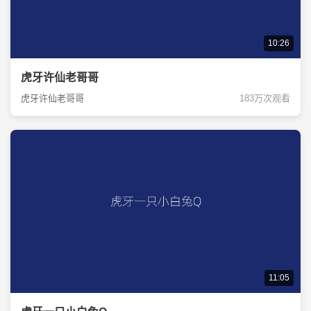
10:26
虎牙许仙老哥哥
虎牙许仙老哥哥
183万次观看
11:05