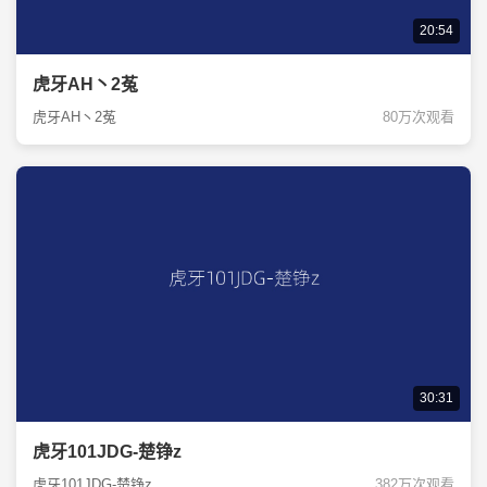
20:54
虎牙AH丶2菟
虎牙AH丶2菟
80万次观看
30:31
虎牙101JDG-楚铮z
虎牙101JDG-楚铮z
382万次观看