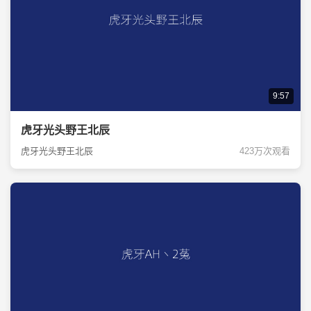
9:57
虎牙光头野王北辰
虎牙光头野王北辰
423万次观看