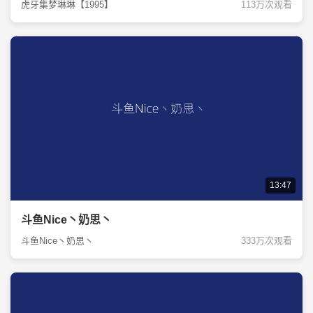
虎牙集梦琳琳【1995】
113万次观看
13:47
斗鱼Nice丶奶思丶
斗鱼Nice丶奶思丶
333万次观看