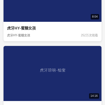
8:04
虎牙HY-蜜糖女孩
虎牙HY-蜜糖女孩
252万次观看
14:16