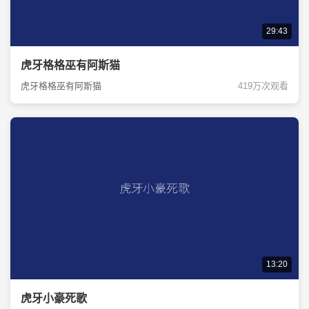
29:43
虎牙格格巫有阿斯猫
虎牙格格巫有阿斯猫
419万次观看
13:20
虎牙小豪死歌