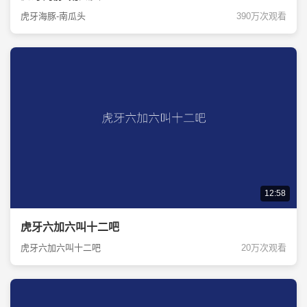
虎牙海豚-南瓜头
390万次观看
12:58
虎牙六加六叫十二吧
虎牙六加六叫十二吧
20万次观看