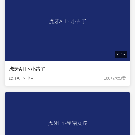
23:52
虎牙AH丶小古子
虎牙AH丶小古子
186万次观看