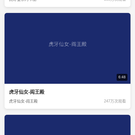
6:48
虎牙仙女-阎王殿
虎牙仙女-阎王殿
247万次观看