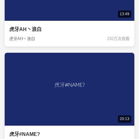
13:49
虎牙AH丶浪白
虎牙AH丶浪白
232万次观看
20:13
虎牙#NAME?