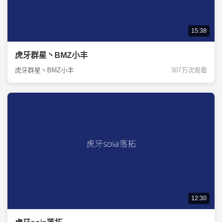
15:38
虎牙群星丶BMZ小丰
虎牙群星丶BMZ小丰
307万次观看
12:30