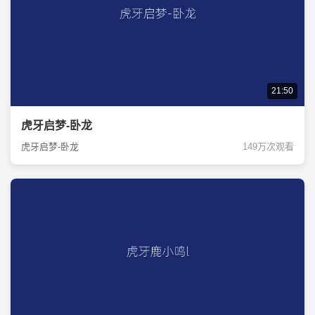
21:50
虎牙启梦-卧龙
虎牙启梦-卧龙
149万次观看