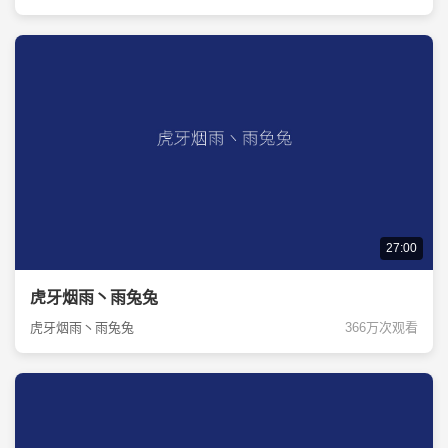
27:00
虎牙烟雨丶雨兔兔
虎牙烟雨丶雨兔兔
366万次观看