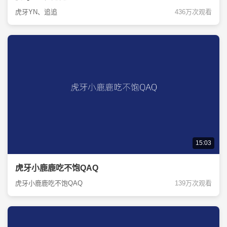
虎牙YN、追追
436万次观看
15:03
虎牙小鹿鹿吃不饱QAQ
虎牙小鹿鹿吃不饱QAQ
139万次观看