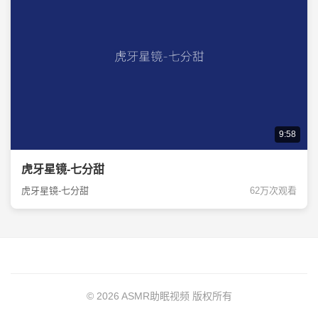
9:58
虎牙星镜-七分甜
虎牙星镜-七分甜
62万次观看
© 2026 ASMR助眠视频 版权所有