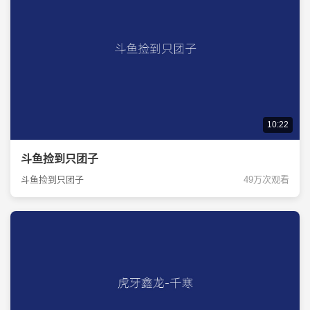
10:22
斗鱼捡到只团子
斗鱼捡到只团子
49万次观看