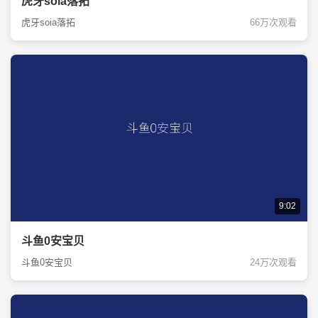
虎牙soia落拓
虎牙soia落拓
66万次观看
9:02
斗鱼0安宝贝
斗鱼0安宝贝
24万次观看