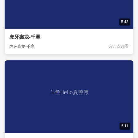
5:43
虎牙鑫龙-千寒
虎牙鑫龙-千寒
67万次观看
5:11