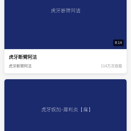
8:14
虎牙断臂阿洁
虎牙断臂阿洁
114万次观看