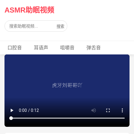
ASMR助眠视频
搜索
口腔音
耳语声
咀嚼音
弹舌音