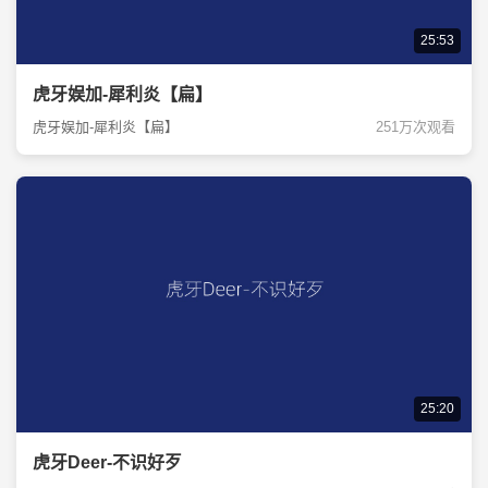
25:53
虎牙娱加-犀利炎【扁】
虎牙娱加-犀利炎【扁】
251万次观看
25:20
虎牙Deer-不识好歹