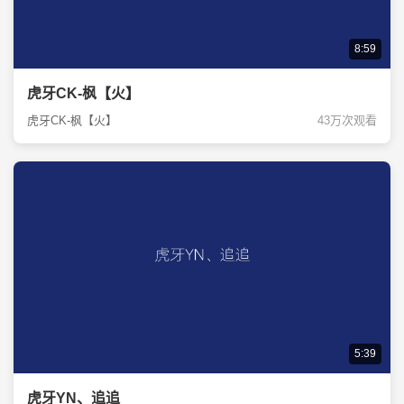
8:59
虎牙CK-枫【火】
虎牙CK-枫【火】
43万次观看
5:39
虎牙YN、追追