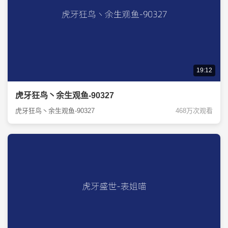
19:12
虎牙狂鸟丶余生观鱼-90327
虎牙狂鸟丶余生观鱼-90327
468万次观看