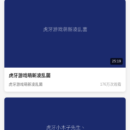
25:19
虎牙游戏萌新凌乱菌
虎牙游戏萌新凌乱菌
176万次观看