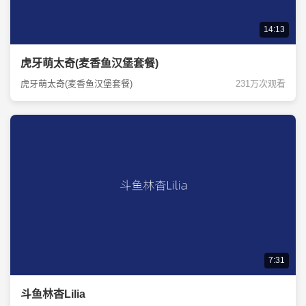
14:13
虎牙萌太奇(麦香鱼汉堡套餐)
虎牙萌太奇(麦香鱼汉堡套餐)
231万次观看
7:31
斗鱼林杳Lilia