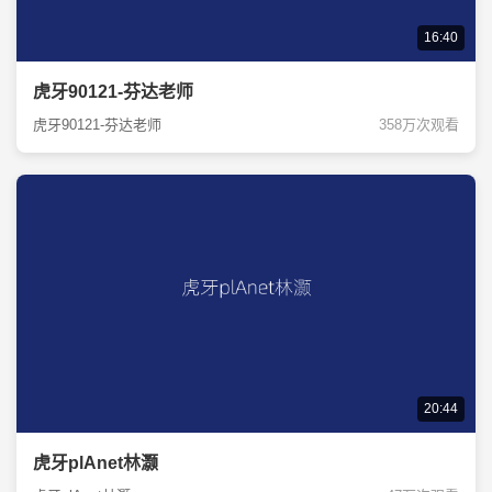
16:40
虎牙90121-芬达老师
虎牙90121-芬达老师
358万次观看
20:44
虎牙plAnet林灏