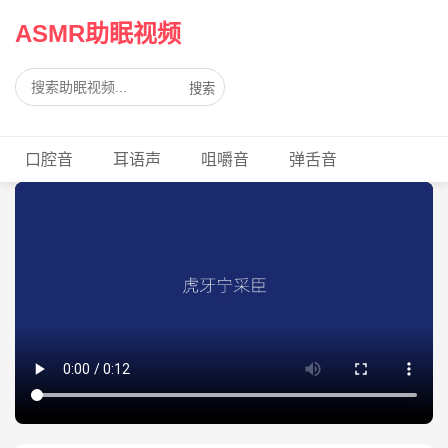
ASMR助眠视频
搜索
口腔音
耳语声
咀嚼音
弹舌音