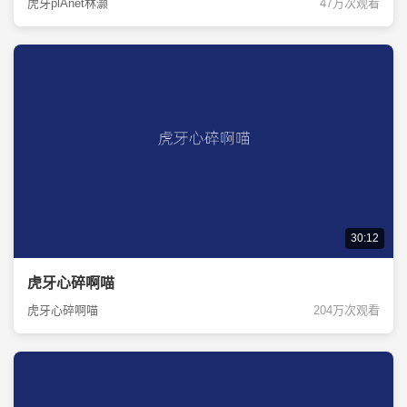
虎牙plAnet林灏
47万次观看
30:12
虎牙心碎啊喵
虎牙心碎啊喵
204万次观看