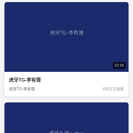
22:16
虎牙TG-李有理
虎牙TG-李有理
456万次观看