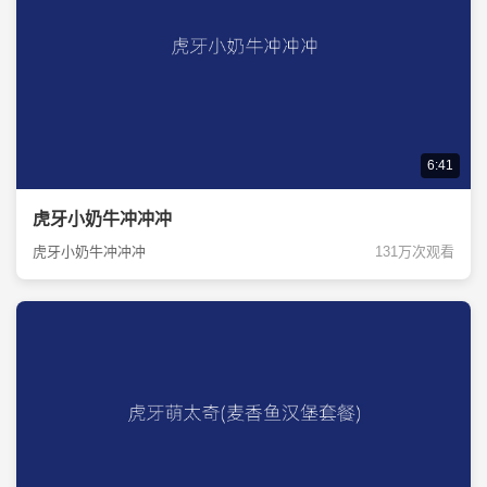
6:41
虎牙小奶牛冲冲冲
虎牙小奶牛冲冲冲
131万次观看