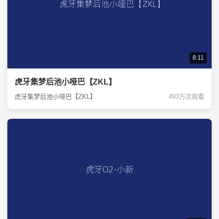
8:11
虎牙集梦后池小哑巴【ZKL】
虎牙集梦后池小哑巴【ZKL】
493万次观看