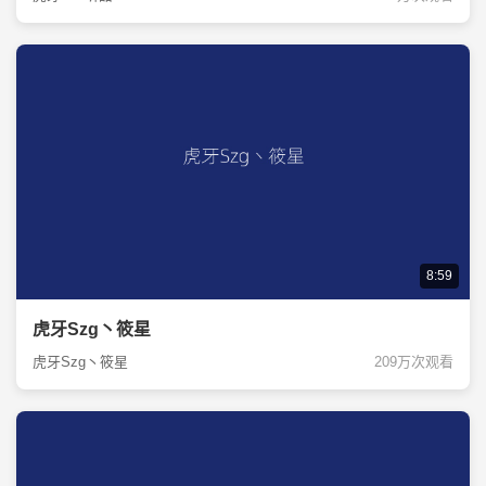
8:59
虎牙Szg丶筱星
虎牙Szg丶筱星
209万次观看