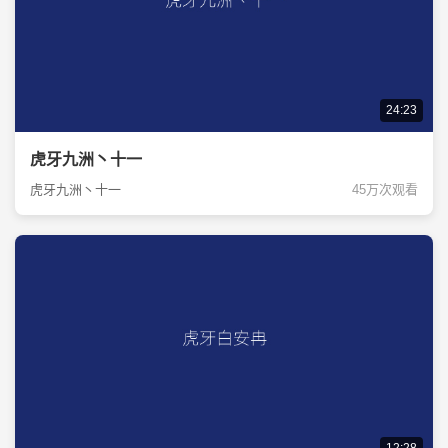
24:23
虎牙九洲丶十一
虎牙九洲丶十一
45万次观看