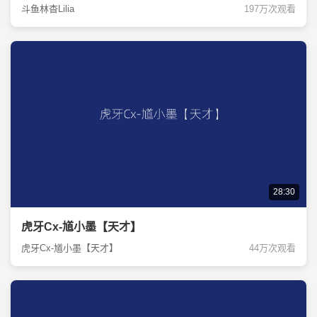
斗鱼林杳Lilia
197万次观看
28:30
虎牙Cx-馗小墨【天才】
虎牙Cx-馗小墨【天才】
44万次观看