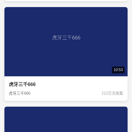
10:53
虎牙三千666
虎牙三千666
212万次观看