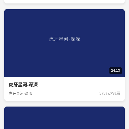
24:13
虎牙星河-深深
虎牙星河-深深
373万次观看