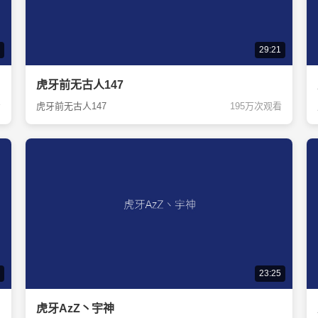
29:21
虎牙前无古人147
看
虎牙前无古人147
195万次观看
23:25
虎牙AzZ丶宇神