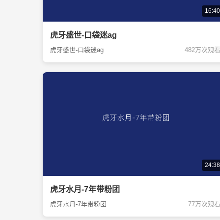
16:40
虎牙盛世-口袋迷ag
虎牙盛世-口袋迷ag
482万次观
24:38
虎牙水月-7年带粉团
虎牙水月-7年带粉团
77万次观