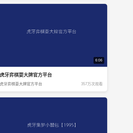
6:06
虎牙弈棋耍大牌官方平台
虎牙弈棋耍大牌官方平台
357万次观看