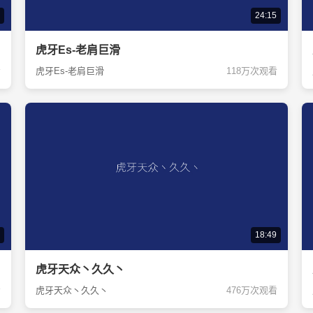
24:15
虎牙Es-老肩巨滑
看
虎牙Es-老肩巨滑
118万次观看
18:49
虎牙天众丶久久丶
看
虎牙天众丶久久丶
476万次观看