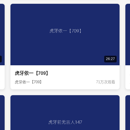
26:27
虎牙依一【709】
看
虎牙依一【709】
71万次观看