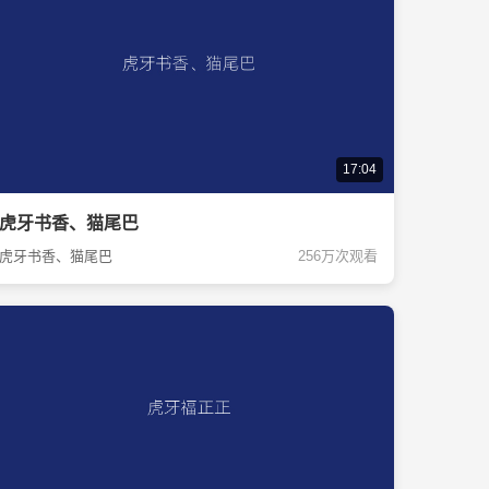
17:04
虎牙书香、猫尾巴
虎牙书香、猫尾巴
256万次观看