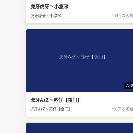
虎牙虎牙丶小悠咪
虎牙虎牙丶小悠咪
489万次观
7:40
虎牙AzZ丶苏仔【夜门】
虎牙AzZ丶苏仔【夜门】
486万次观