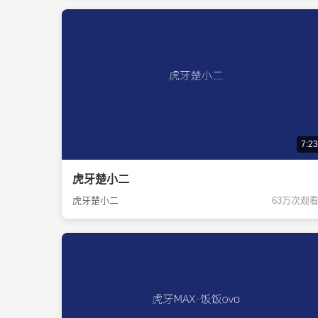
7:23
虎牙楚小二
虎牙楚小二
63万次观