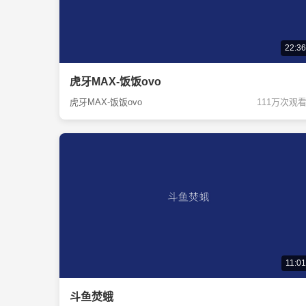
22:36
虎牙MAX-饭饭ovo
虎牙MAX-饭饭ovo
111万次观
11:01
斗鱼焚蛾