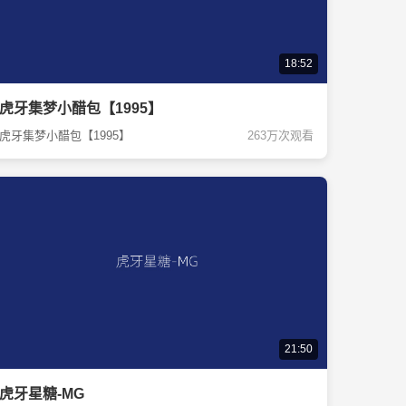
18:52
虎牙集梦小醋包【1995】
虎牙集梦小醋包【1995】
263万次观看
21:50
虎牙星糖-MG