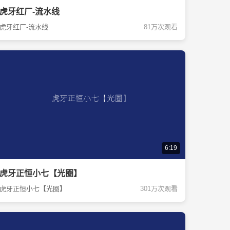
虎牙红厂-流水线
虎牙红厂-流水线
81万次观看
6:19
虎牙正恒小七【光圈】
虎牙正恒小七【光圈】
301万次观看