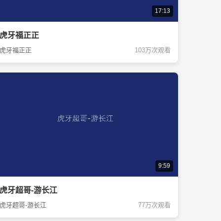
17:13
虎牙福正正
虎牙福正正
103万次观看
9:59
虎牙超哥-游长江
虎牙超哥-游长江
77万次观看