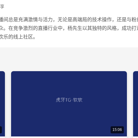
享
播间总是充满激情与活力，无论是高端局的技术操作，还是与粉
众。在竞争激烈的直播行业中，杨先生以其独特的风格，成功打
欢乐的线上社区。
15:06