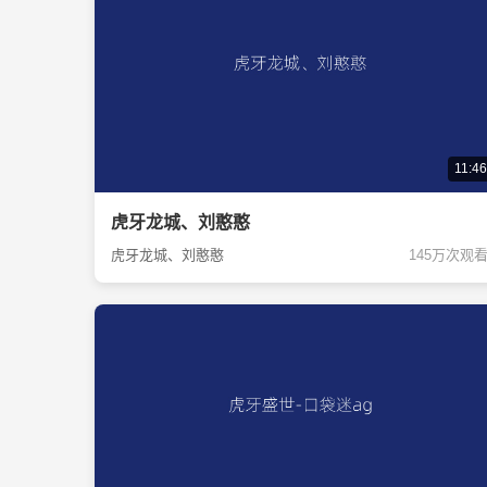
11:46
虎牙龙城、刘憨憨
虎牙龙城、刘憨憨
145万次观