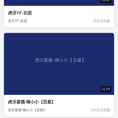
23:22
虎牙YF-女团
虎牙YF-女团
79万次观看
11:10
虎牙星镜-琳小小【百星】
虎牙星镜-琳小小【百星】
228万次观看