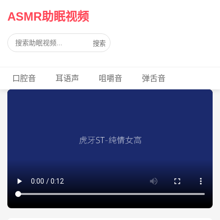
ASMR助眠视频
搜索
口腔音
耳语声
咀嚼音
弹舌音