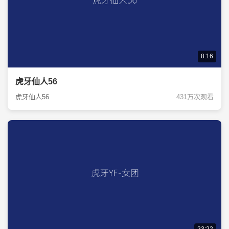
8:16
虎牙仙人56
虎牙仙人56
431万次观看