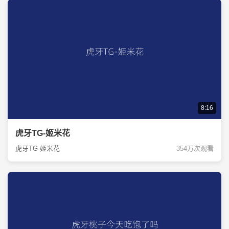
8:16
虎牙TG-姬米花
虎牙TG-姬米花
354万次观看