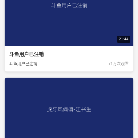
21:44
斗鱼用户已注销
斗鱼用户已注销
71万次观看