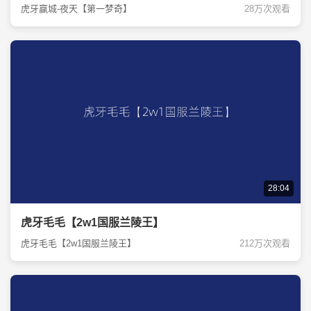
虎牙赢城-夜天【第一梦奇】
28万次观看
28:04
虎牙毛毛【2w1国服兰陵王】
虎牙毛毛【2w1国服兰陵王】
212万次观看