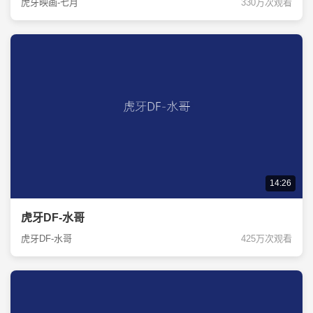
虎牙映画-七月
330万次观看
14:26
虎牙DF-水哥
虎牙DF-水哥
425万次观看