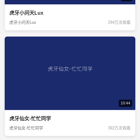
虎牙小问天Lux
虎牙小问天Lux
294万次观看
10:44
虎牙仙女-忙忙同学
虎牙仙女-忙忙同学
392万次观看