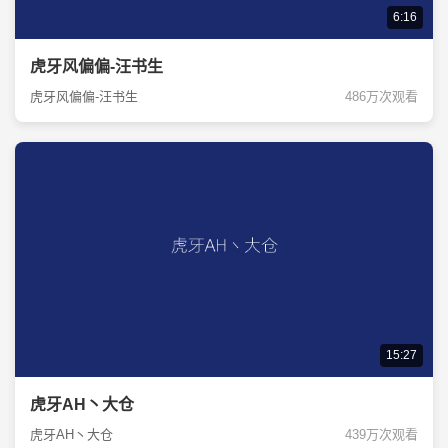
6:16
虎牙风偏偏-汪书生
虎牙风偏偏-汪书生
486万次观看
15:27
虎牙AH丶大仓
虎牙AH丶大仓
439万次观看