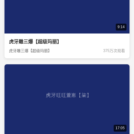
9:14
虎牙雕三爆【超级玛丽】
虎牙雕三爆【超级玛丽】
375万次观看
17:05