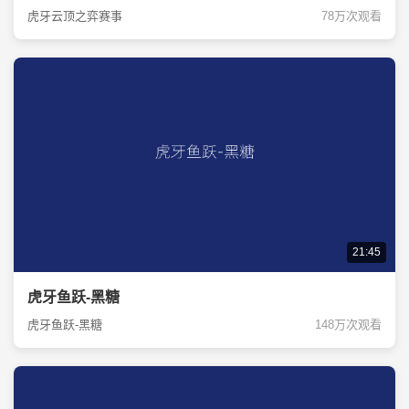
虎牙云顶之弈赛事
78万次观看
21:45
虎牙鱼跃-黑糖
虎牙鱼跃-黑糖
148万次观看