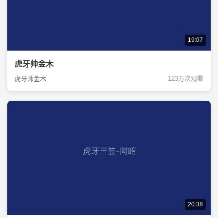
19:07
虎牙帅金木
虎牙帅金木
123万次观看
20:38