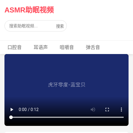
ASMR助眠视频
搜索
口腔音
耳语声
咀嚼音
弹舌音