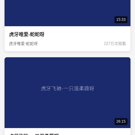
15:33
虎牙唯爱-蛇蛇呀
虎牙唯爱-蛇蛇呀
227万次观看
26:15