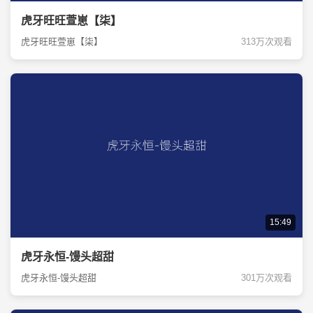
虎牙旺旺萱崽【柒】
虎牙旺旺萱崽【柒】
313万次观看
15:49
虎牙永恒-馒头超甜
虎牙永恒-馒头超甜
301万次观看