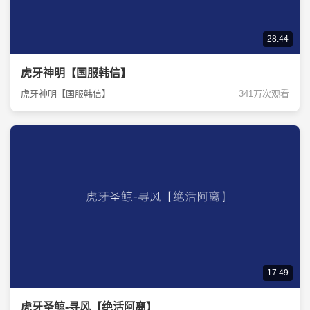
28:44
虎牙神明【国服韩信】
虎牙神明【国服韩信】
341万次观看
17:49
虎牙圣鲸-寻风【绝活阿离】