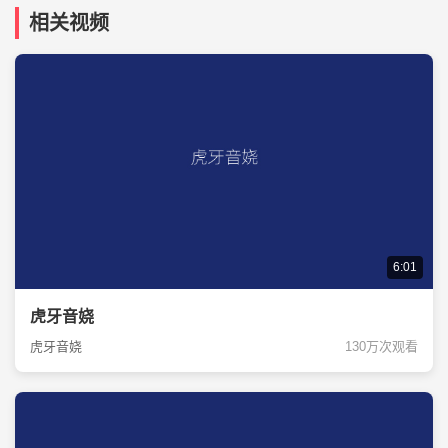
相关视频
6:01
虎牙音娆
虎牙音娆
130万次观看