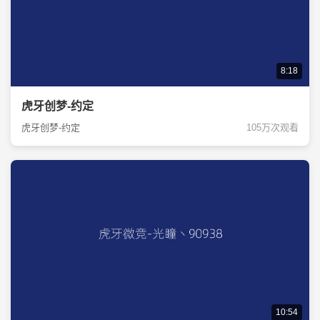
8:18
虎牙创梦-约定
虎牙创梦-约定
105万次观看
10:54