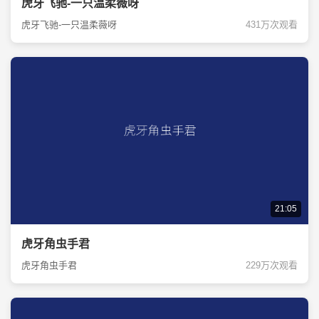
虎牙飞驰-一只温柔薇呀
虎牙飞驰-一只温柔薇呀
431万次观看
21:05
虎牙角虫手君
虎牙角虫手君
229万次观看