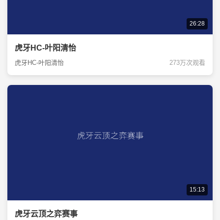
26:28
虎牙HC-叶阳清怡
虎牙HC-叶阳清怡
273万次观看
15:13
虎牙云顶之弈赛事