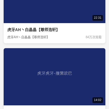
22:31
虎牙AH丶白晶晶【尊师浩轩】
虎牙AH丶白晶晶【尊师浩轩】
84万次观看
14:02