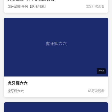
虎牙圣鲸-寻风【绝活阿离】
222万次观看
7:56
虎牙辉六六
虎牙辉六六
63万次观看