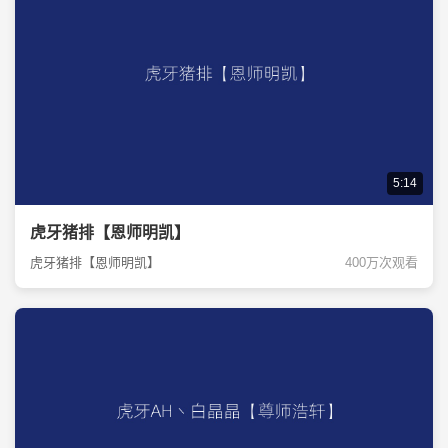
5:14
虎牙猪排【恩师明凯】
虎牙猪排【恩师明凯】
400万次观看