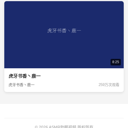
8:25
虎牙书香丶鹿一
虎牙书香丶鹿一
259万次观看
© 2026 ASMR助眠视频 版权所有