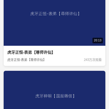
20:13
虎牙正恒-表弟【尊师许仙】
虎牙正恒-表弟【尊师许仙】
243万次观看