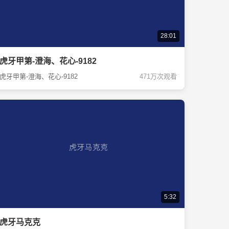
28:01
虎牙甲第-澄海、花心-9182
虎牙甲第-澄海、花心-9182
471万次观看
5:32
虎牙马克克