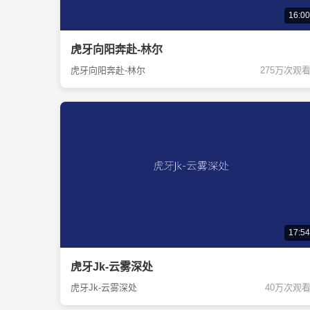
16:00
虎牙向阳奔赴-林尔
虎牙向阳奔赴-林尔
275万次观
17:54
虎牙Jk-云雾深处
虎牙Jk-云雾深处
40万次观