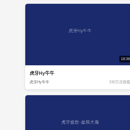
18:36
虎牙Hy牛牛
虎牙Hy牛牛
330万次观