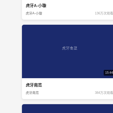
虎牙A-小璇
虎牙A-小璇
136万次观
15:44
虎牙南苽
虎牙南苽
384万次观