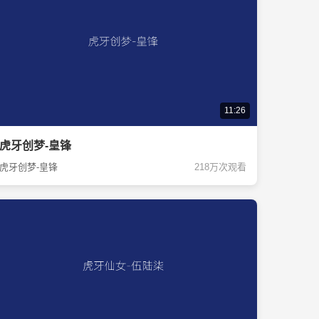
11:26
虎牙创梦-皇锋
虎牙创梦-皇锋
218万次观看