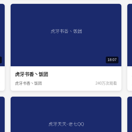
18:07
虎牙书香丶饭团
看
虎牙书香丶饭团
240万次观看