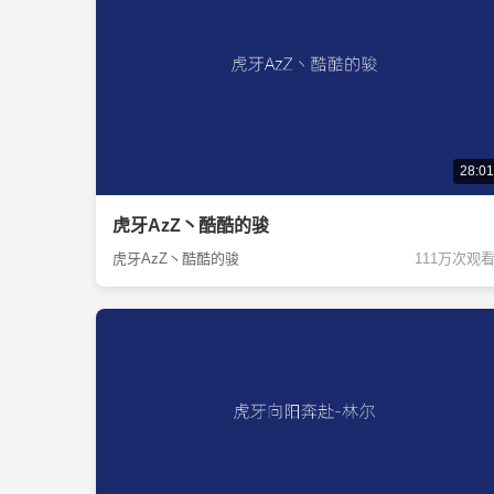
28:01
虎牙AzZ丶酷酷的骏
虎牙AzZ丶酷酷的骏
111万次观