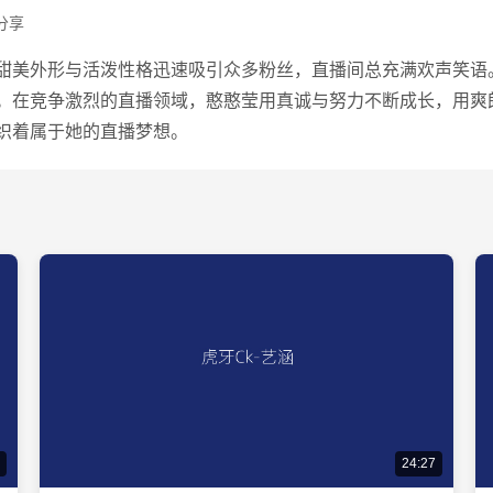
分享
甜美外形与活泼性格迅速吸引众多粉丝，直播间总充满欢声笑语
。在竞争激烈的直播领域，憨憨莹用真诚与努力不断成长，用爽
织着属于她的直播梦想。
24:27