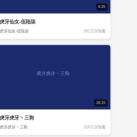
8:35
虎牙仙女-伍陆柒
虎牙仙女-伍陆柒
281万次观看
18:10
虎牙虎牙丶三狗
虎牙虎牙丶三狗
324万次观看