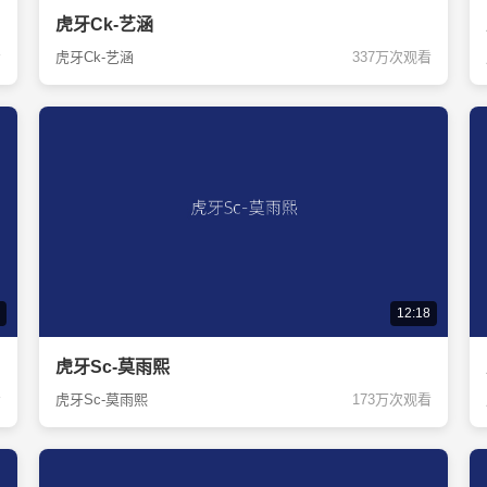
虎牙Ck-艺涵
看
虎牙Ck-艺涵
337万次观看
12:18
虎牙Sc-莫雨熙
看
虎牙Sc-莫雨熙
173万次观看