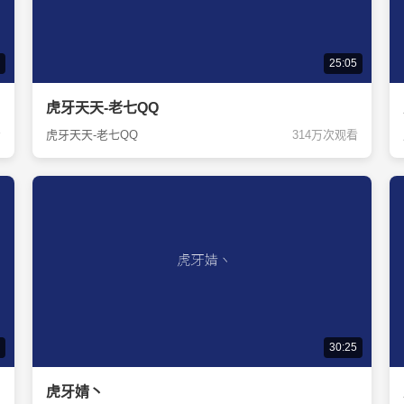
25:05
虎牙天天-老七QQ
看
虎牙天天-老七QQ
314万次观看
30:25
虎牙婧丶