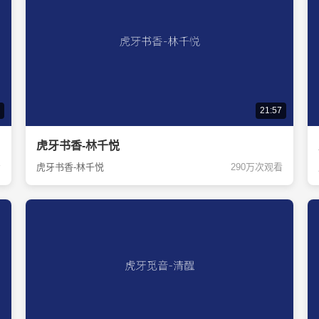
21:57
虎牙书香-林千悦
看
虎牙书香-林千悦
290万次观看