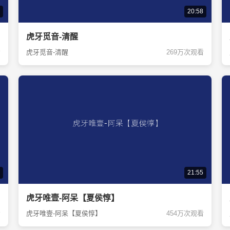
20:58
虎牙觅音-清醒
看
虎牙觅音-清醒
269万次观看
21:55
虎牙唯壹-阿呆【夏侯惇】
看
虎牙唯壹-阿呆【夏侯惇】
454万次观看