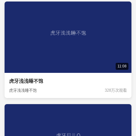
11:08
虎牙浅浅睡不饱
虎牙浅浅睡不饱
328万次观看