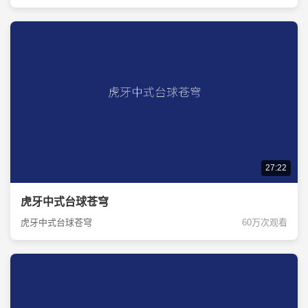
27:22
虎牙中式台球苍穹
虎牙中式台球苍穹
60万次观看