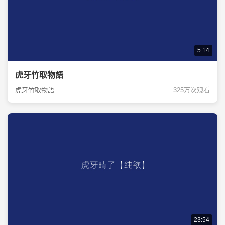
5:14
虎牙竹取物語
虎牙竹取物語
325万次观看
23:54