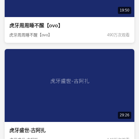
19:50
虎牙周周睡不醒【ovo】
虎牙周周睡不醒【ovo】
490万次观看
29:26
虎牙盛世-古阿扎