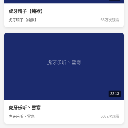
虎牙晴子【纯欲】
虎牙晴子【纯欲】
66万次观看
22:13
虎牙乐听丶雪寒
虎牙乐听丶雪寒
50万次观看