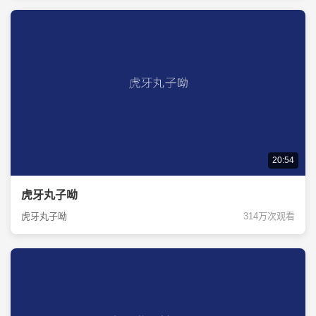
20:54
虎牙丸子呦
虎牙丸子呦
314万次观看