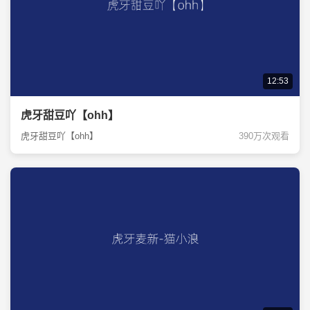
12:53
虎牙甜豆吖【ohh】
虎牙甜豆吖【ohh】
390万次观看