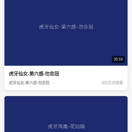
30:16
虎牙仙女-第六感-勿念冠
虎牙仙女-第六感-勿念冠
432万次观看