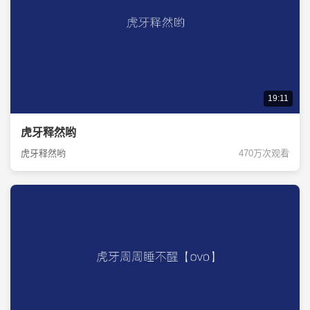
19:11
虎牙释然哟
虎牙释然哟
470万次观看