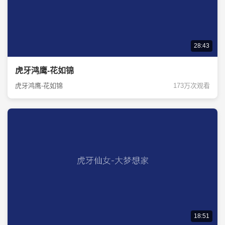
28:43
虎牙鸿鹰-花如锦
虎牙鸿鹰-花如锦
173万次观看
18:51