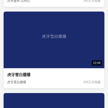
虎牙盛世-古阿扎
140万次观看
10:48
虎牙雪白爆爆
虎牙雪白爆爆
245万次观看