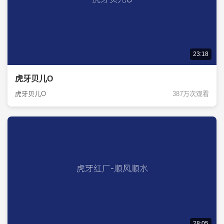
23:18
虎牙贝儿O
虎牙贝儿O
387万次观看
28:05