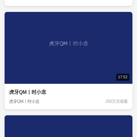
17:52
虎牙QM丨时小念
虎牙QM丨时小念
250万次观看