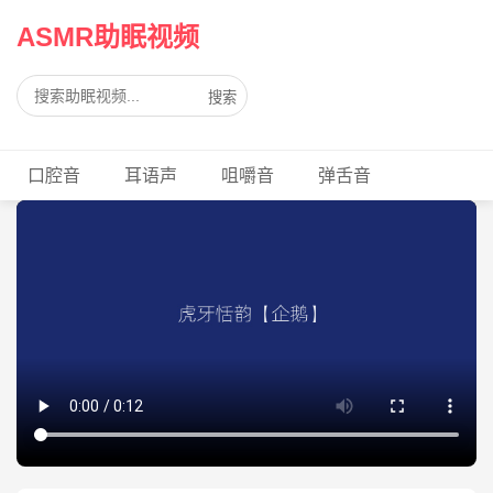
ASMR助眠视频
搜索
口腔音
耳语声
咀嚼音
弹舌音