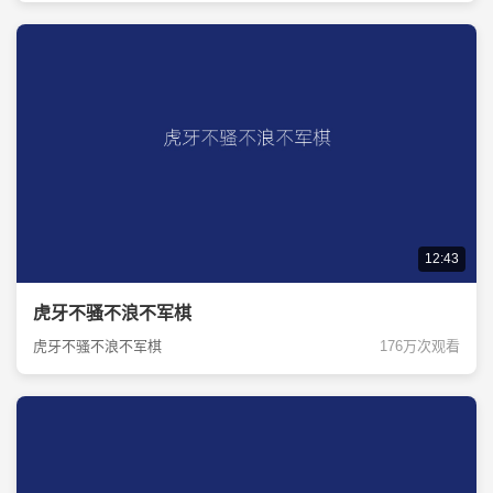
12:43
虎牙不骚不浪不军棋
虎牙不骚不浪不军棋
176万次观看