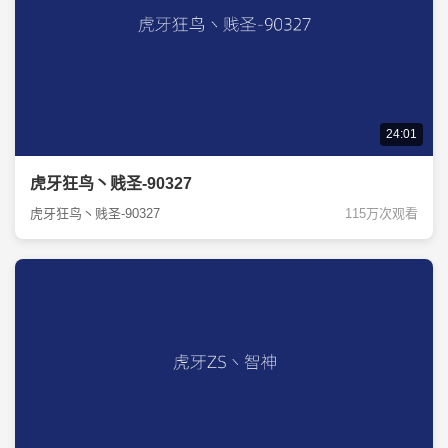
24:01
虎牙狂鸟丶贱圣-90327
虎牙狂鸟丶贱圣-90327
115万次观看