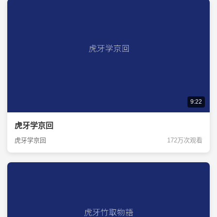
9:22
虎牙学京回
虎牙学京回
172万次观看