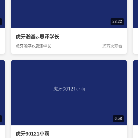
23:22
虎牙瀚基z-恩泽学长
看
虎牙瀚基z-恩泽学长
15万次观看
6:58
虎牙90121小雨