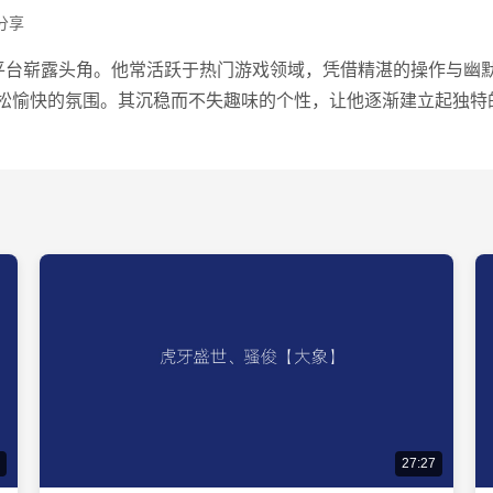
分享
风格在平台崭露头角。他常活跃于热门游戏领域，凭借精湛的操作与
松愉快的氛围。其沉稳而不失趣味的个性，让他逐渐建立起独特
27:27