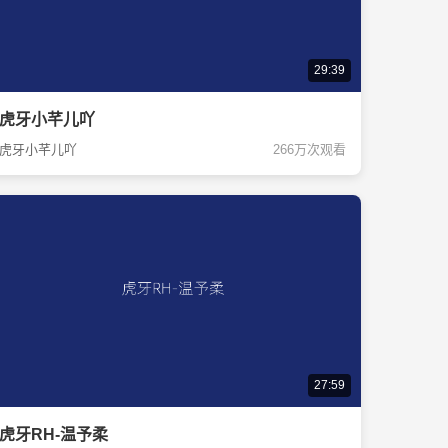
29:39
虎牙小芊儿吖
虎牙小芊儿吖
266万次观看
27:59
虎牙RH-温予柔