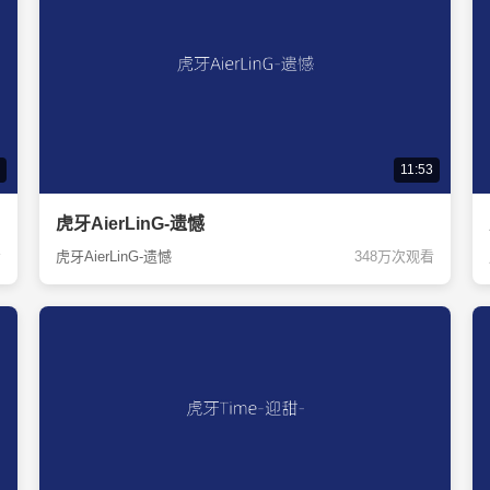
11:53
虎牙AierLinG-遗憾
看
虎牙AierLinG-遗憾
348万次观看