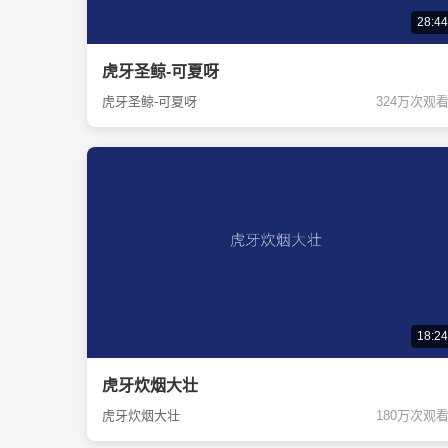
28:44
虎牙圣鲸-可夏呀
虎牙圣鲸-可夏呀
324万次观
18:24
虎牙炊烟大壮
虎牙炊烟大壮
180万次观