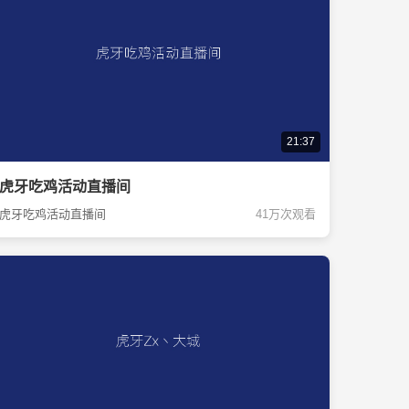
21:37
虎牙吃鸡活动直播间
虎牙吃鸡活动直播间
41万次观看