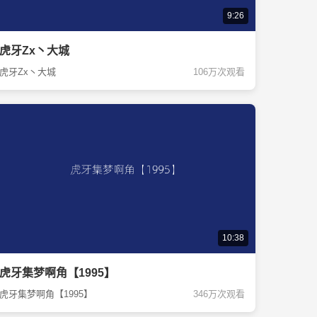
9:26
虎牙Zx丶大城
虎牙Zx丶大城
106万次观看
10:38
虎牙集梦啊角【1995】
虎牙集梦啊角【1995】
346万次观看