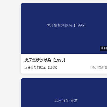
8:28
虎牙集梦刘以朵【1995】
虎牙集梦刘以朵【1995】
475万次观