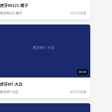
虎牙90121-橙子
虎牙90121-橙子
29万次观看
28:09
虎牙MT-大白
虎牙MT-大白
90万次观看