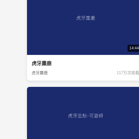
14:44
虎牙麋鹿
虎牙麋鹿
117万次观