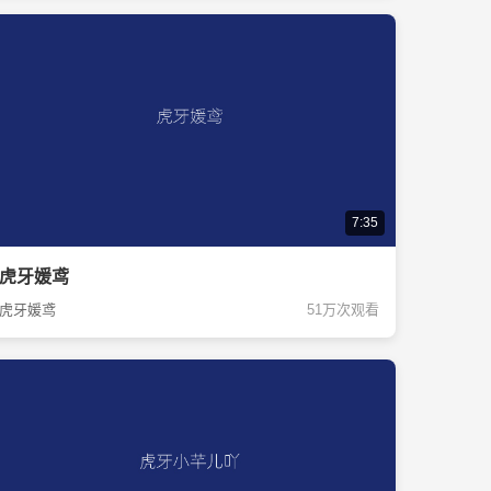
7:35
虎牙媛鸢
虎牙媛鸢
51万次观看