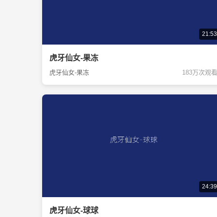
21:53
虎牙仙女-果冻
虎牙仙女-果冻
183万次观
24:39
虎牙仙女-球球