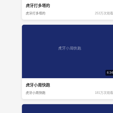
虎牙打多塔的
虎牙打多塔的
253万次观
6:34
虎牙小周快跑
虎牙小周快跑
181万次观