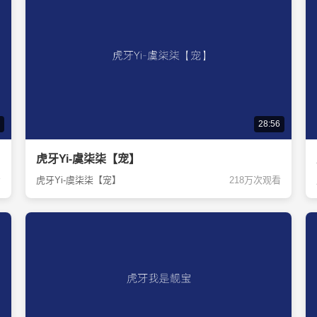
28:56
虎牙Yi-虞柒柒【宠】
看
虎牙Yi-虞柒柒【宠】
218万次观看