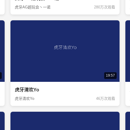
看
虎牙AG超玩会丶一诺
280万次观看
19:57
虎牙清欢Yo
看
虎牙清欢Yo
46万次观看