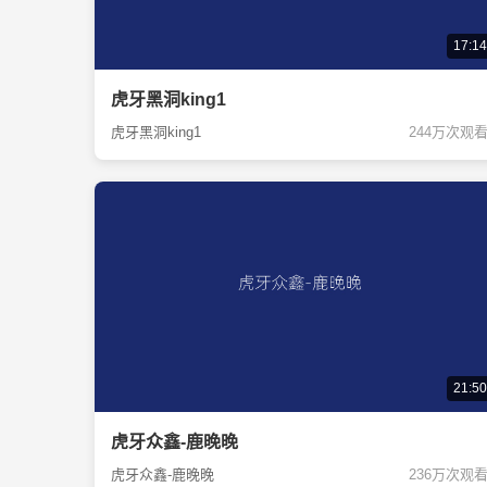
17:14
虎牙黑洞king1
虎牙黑洞king1
244万次观
21:50
虎牙众鑫-鹿晚晚
虎牙众鑫-鹿晚晚
236万次观