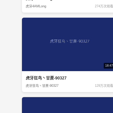
虎牙4AMLong
274万次观
18:47
虎牙狂鸟丶甘蔗-90327
虎牙狂鸟丶甘蔗-90327
129万次观