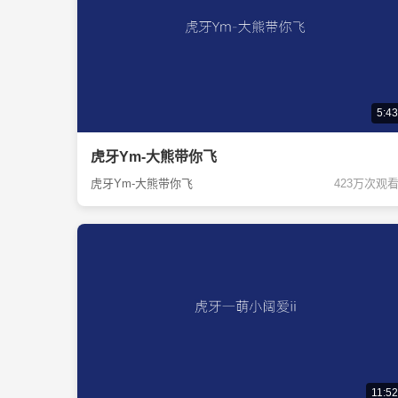
5:43
虎牙Ym-大熊带你飞
虎牙Ym-大熊带你飞
423万次观
11:52