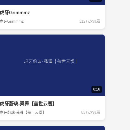
虎牙Grimmmz
虎牙Grimmmz
312万次观看
6:16
虎牙蔚璃-舜舜【盖世云缨】
虎牙蔚璃-舜舜【盖世云缨】
83万次观看