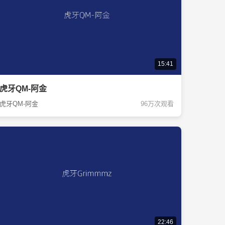
15:41
虎牙QM-阿金
虎牙QM-阿金
96万次观看
22:46