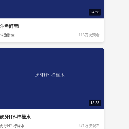
24:58
斗鱼辞宝i
斗鱼辞宝i
116万次观看
18:28
虎牙HY-柠檬水
虎牙HY-柠檬水
471万次观看