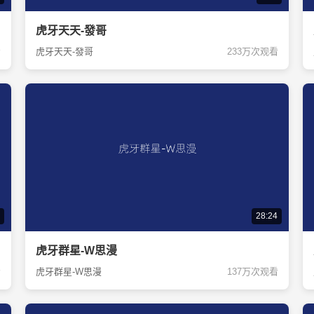
虎牙天天-發哥
看
虎牙天天-發哥
233万次观看
28:24
虎牙群星-W思漫
看
虎牙群星-W思漫
137万次观看