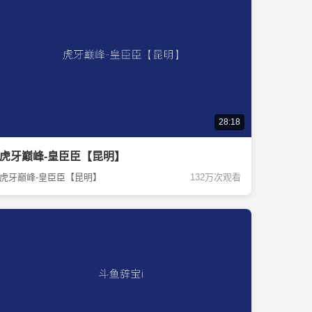
28:18
虎牙巅峰-皇臣臣【昆明】
虎牙巅峰-皇臣臣【昆明】
132万次观看