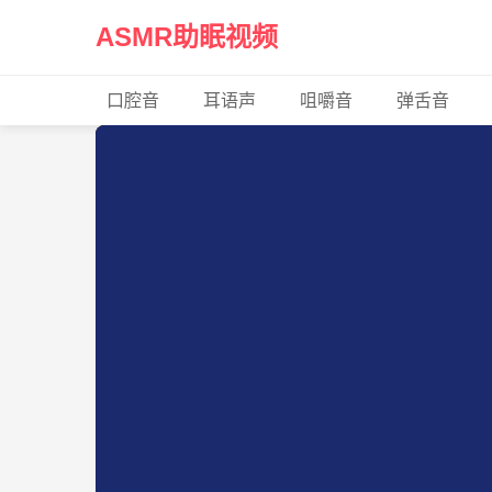
ASMR助眠视频
口腔音
耳语声
咀嚼音
弹舌音