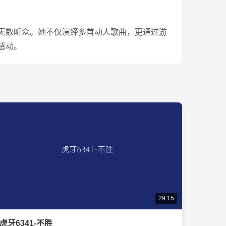
无数听众。她不仅演绎多首动人歌曲，更通过游
感动。
29:15
虎牙6341-不胜