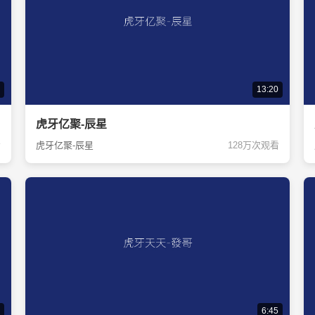
13:20
虎牙亿聚-辰星
看
虎牙亿聚-辰星
128万次观看
6:45