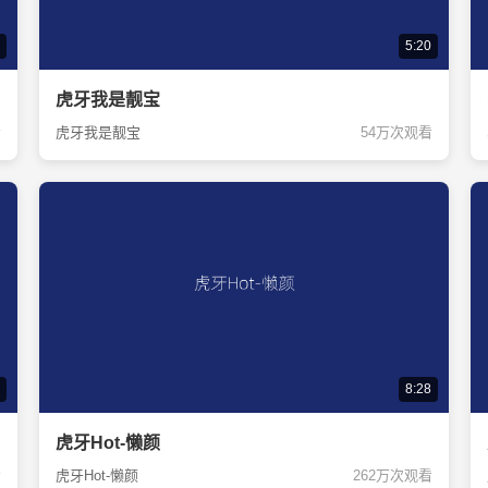
5:20
虎牙我是靓宝
看
虎牙我是靓宝
54万次观看
8:28
虎牙Hot-懒颜
看
虎牙Hot-懒颜
262万次观看