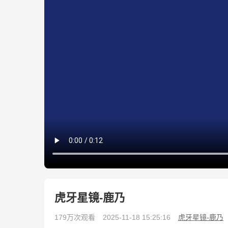
虎牙星镜-鹿乃
179万次观看
2025-11-18 15:25:16
虎牙星镜-鹿乃