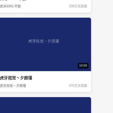
虎牙6341-不胜
338万次观看
10:09
虎牙视觉丶夕颜瑾
虎牙视觉丶夕颜瑾
476万次观看