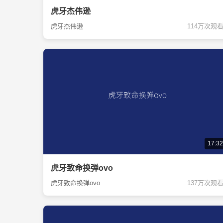
虎牙杰伟逊
虎牙杰伟逊
114万次观
17:32
虎牙致命换弹ovo
虎牙致命换弹ovo
137万次观