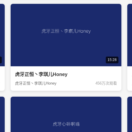
15:28
虎牙正恒丶李琪儿Honey
看
虎牙正恒丶李琪儿Honey
456万次观看