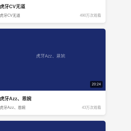
虎牙CV无道
虎牙CV无道
490万次观看
20:24
虎牙Azz、恩婉
虎牙Azz、恩婉
43万次观看