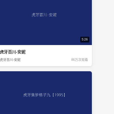
5:26
虎牙百川-安妮
虎牙百川-安妮
86万次观看