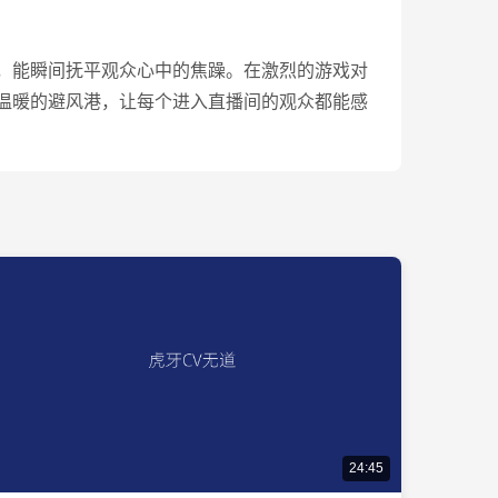
，能瞬间抚平观众心中的焦躁。在激烈的游戏对
温暖的避风港，让每个进入直播间的观众都能感
24:45