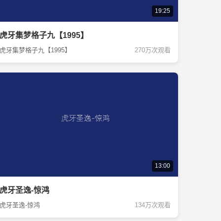
19:25
虎牙集梦格子九【1995】
虎牙集梦格子九【1995】
270万次观看
13:00
虎牙圣逸-惊鸿
虎牙圣逸-惊鸿
134万次观看