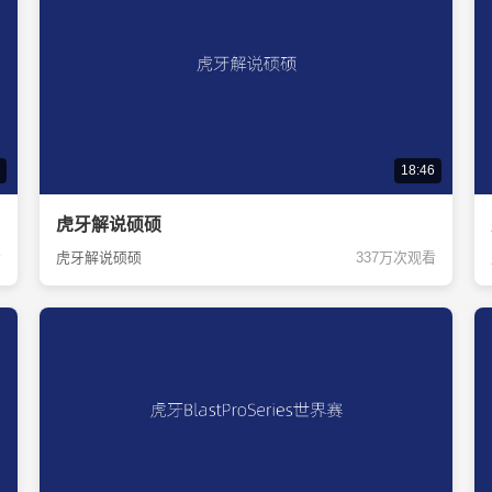
18:46
虎牙解说硕硕
看
虎牙解说硕硕
337万次观看