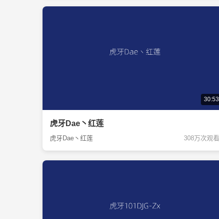
30:53
虎牙Dae丶红莲
虎牙Dae丶红莲
308万次观