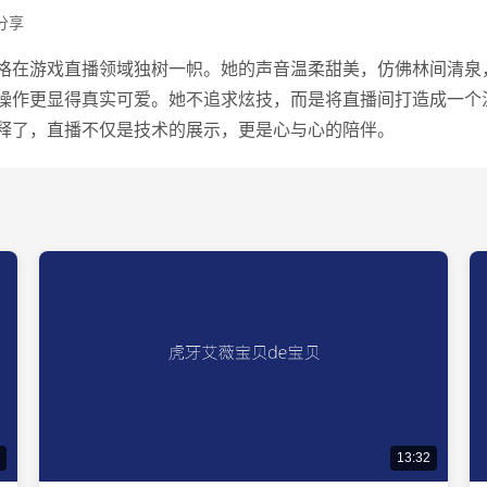
分享
格在游戏直播领域独树一帜。她的声音温柔甜美，仿佛林间清泉
操作更显得真实可爱。她不追求炫技，而是将直播间打造成一个
释了，直播不仅是技术的展示，更是心与心的陪伴。
13:32