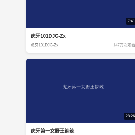
7:41
虎牙101DJG-Zx
虎牙101DJG-Zx
147万次观
28:26
虎牙第一女野王辣辣