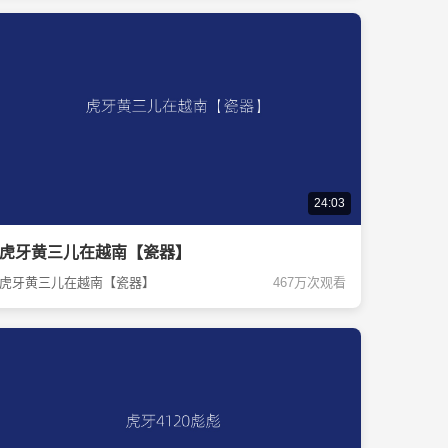
24:03
虎牙黄三儿在越南【瓷器】
虎牙黄三儿在越南【瓷器】
467万次观看