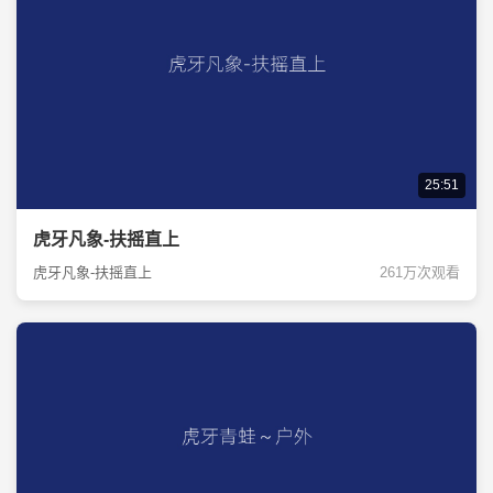
25:51
虎牙凡象-扶摇直上
虎牙凡象-扶摇直上
261万次观看