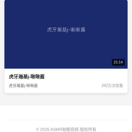
21:14
虎牙瀚基j-啾啾酱
虎牙瀚基j-啾啾酱
292万次观看
© 2026 ASMR助眠视频 版权所有