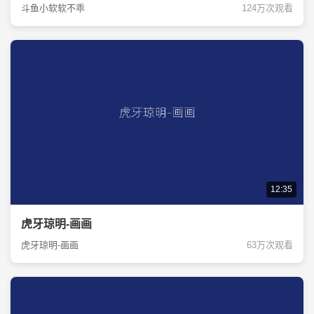
斗鱼小软软不乖
124万次观看
12:35
虎牙琼明-画画
虎牙琼明-画画
63万次观看