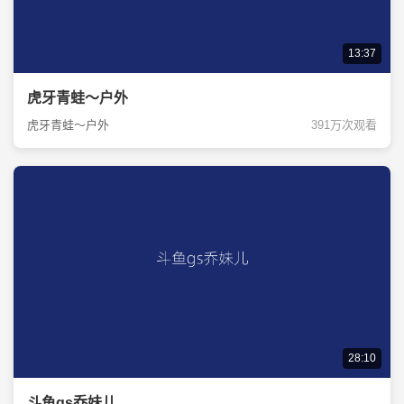
13:37
虎牙青蛙～户外
虎牙青蛙～户外
391万次观看
28:10
斗鱼gs乔妹儿