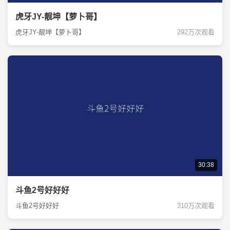
虎牙JY-靓坤【萝卜哥】
虎牙JY-靓坤【萝卜哥】
292万次观看
30:38
斗鱼2号好好好
斗鱼2号好好好
310万次观看