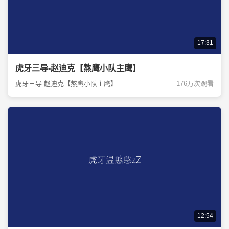
17:31
虎牙三导-赵迪克【熬鹰小队主鹰】
虎牙三导-赵迪克【熬鹰小队主鹰】
176万次观看
12:54