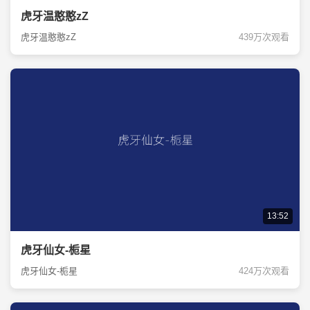
虎牙温憨憨zZ
虎牙温憨憨zZ
439万次观看
13:52
虎牙仙女-栀星
虎牙仙女-栀星
424万次观看