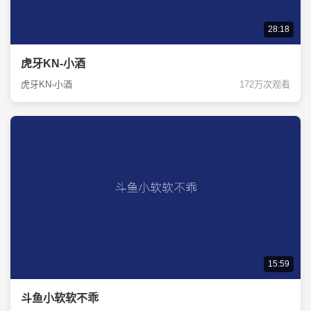
28:18
虎牙KN-小酒
虎牙KN-小酒
172万次观看
15:59
斗鱼小软软不乖