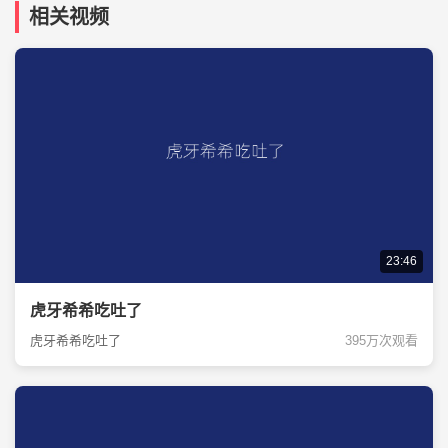
相关视频
23:46
虎牙希希吃吐了
虎牙希希吃吐了
395万次观看