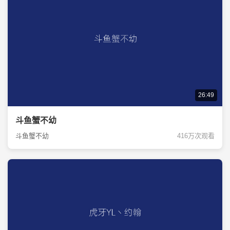
26:49
斗鱼蟹不幼
斗鱼蟹不幼
416万次观看