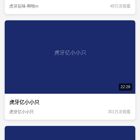
虎牙玩味-啊哈m
48万次观看
22:28
虎牙亿小小只
虎牙亿小小只
301万次观看