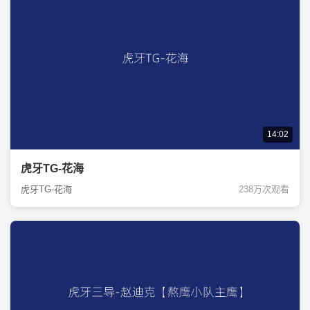
14:02
虎牙TG-花海
虎牙TG-花海
238万次观看