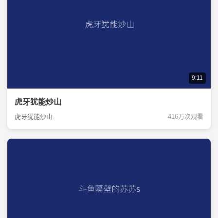
9:11
虎牙犹能炒山
虎牙犹能炒山
416万次观看