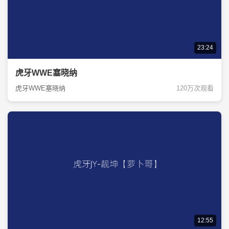
23:24
虎牙WWE塞晓纳
虎牙WWE塞晓纳
120万次观看
12:55