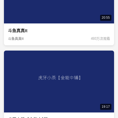
20:55
斗鱼真真tt
斗鱼真真tt
493万次观看
19:17