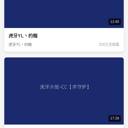
12:40
虎牙YL丶约翰
虎牙YL丶约翰
224万次观看
17:28