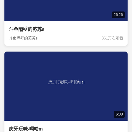
26:26
斗鱼隔壁的苏苏s
斗鱼隔壁的苏苏s
361万次观看
6:08
虎牙玩味-啊哈m