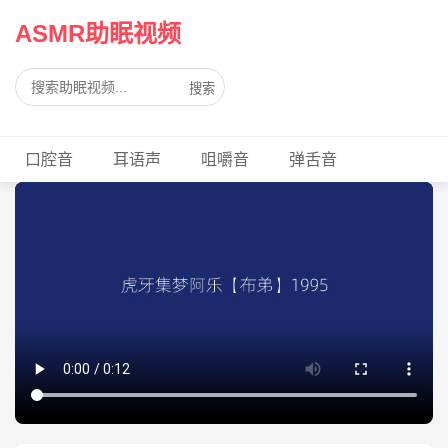
ASMR助眠视频
搜索
口腔音
耳语声
咀嚼音
弹舌音